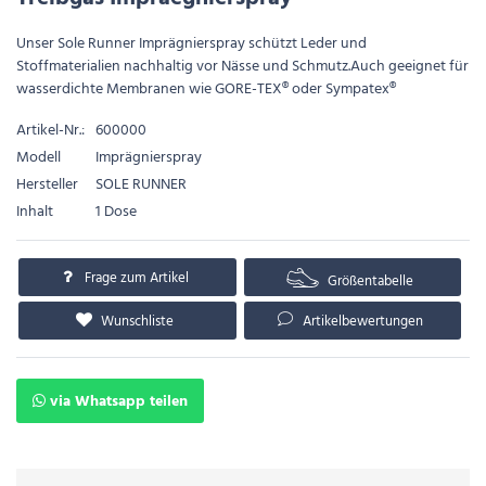
Unser Sole Runner Imprägnierspray schützt Leder und
Stoffmaterialien nachhaltig vor Nässe und Schmutz.Auch geeignet für
wasserdichte Membranen wie GORE-TEX® oder Sympatex®
Artikel-Nr.:
600000
Modell
Imprägnierspray
Hersteller
SOLE RUNNER
Inhalt
1 Dose
Frage zum Artikel
Größentabelle
Wunschliste
Artikelbewertungen
via Whatsapp teilen