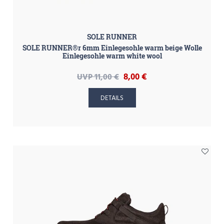
SOLE RUNNER
SOLE RUNNER®r 6mm Einlegesohle warm beige Wolle
Einlegesohle warm white wool
8,00 €
UVP 11,00 €
DETAILS