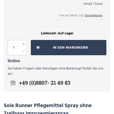
Inhalt
1
Dose
* inkl. ges. MwSt. zzgl.
Versandkosten
Auf Lager
IN DEN WARENKORB
Hotline
Sie haben Fragen oder benötigen eine Beratung? Rufen Sie uns
an!
+49 (0)8807- 21 49 83
Sole Runner Pflegemittel Spray ohne
Treibgas Impraegnierspray