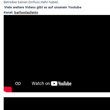
Betreiber keinen Einfluss mehr haben.
Viele weitere Videos gibt es auf unserem Youtube
Kanal:
barfusslaufentv