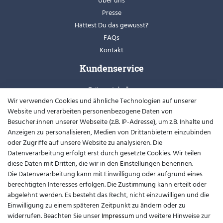
Über uns
Presse
Hättest Du das gewusst?
FAQs
Kontakt
Kundenservice
Grössentabellen
Wir verwenden Cookies und ähnliche Technologien auf unserer
Retoure
Website und verarbeiten personenbezogene Daten von
Schuhweiten
Besucher:innen unserer Webseite (z.B. IP-Adresse), um z.B. Inhalte und
Youtube
Anzeigen zu personalisieren, Medien von Drittanbietern einzubinden
oder Zugriffe auf unsere Website zu analysieren. Die
Widerrufsformular
Datenverarbeitung erfolgt erst durch gesetzte Cookies. Wir teilen
diese Daten mit Dritten, die wir in den Einstellungen benennen.
Kontakt
Die Datenverarbeitung kann mit Einwilligung oder aufgrund eines
berechtigten Interesses erfolgen. Die Zustimmung kann erteilt oder
support@barfusslaufen.com
abgelehnt werden. Es besteht das Recht, nicht einzuwilligen und die
Einwilligung zu einem späteren Zeitpunkt zu ändern oder zu
+49 (0)8807-214983
widerrufen. Beachten Sie unser
Impressum
und weitere Hinweise zur