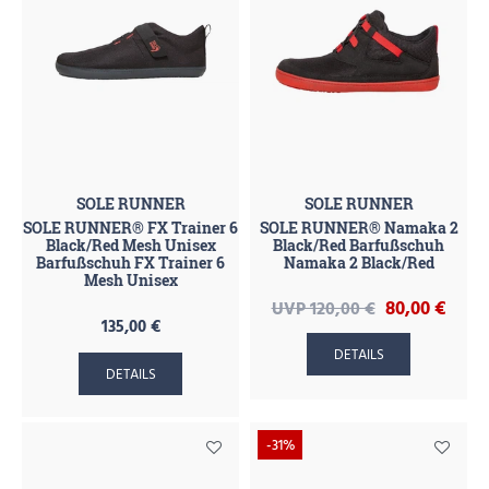
SOLE RUNNER
SOLE RUNNER
SOLE RUNNER® FX Trainer 6
SOLE RUNNER® Namaka 2
Black/Red Mesh Unisex
Black/Red Barfußschuh
Barfußschuh FX Trainer 6
Namaka 2 Black/Red
Mesh Unisex
80,00 €
UVP 120,00 €
135,00 €
DETAILS
DETAILS
-31%