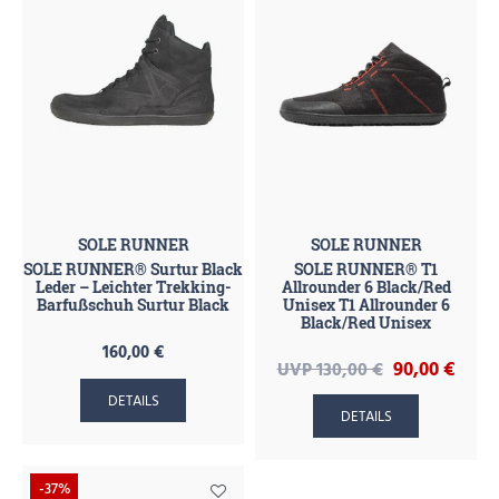
SOLE RUNNER
SOLE RUNNER
SOLE RUNNER® Surtur Black
SOLE RUNNER® T1
Leder – Leichter Trekking-
Allrounder 6 Black/Red
Barfußschuh Surtur Black
Unisex T1 Allrounder 6
Black/Red Unisex
160,00 €
90,00 €
UVP 130,00 €
DETAILS
DETAILS
-37%