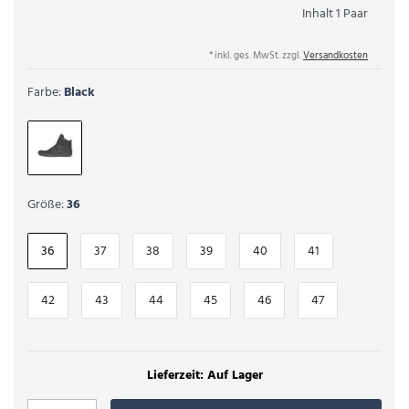
Inhalt
1
Paar
* inkl. ges. MwSt. zzgl.
Versandkosten
Farbe:
Black
Größe:
36
36
37
38
39
40
41
42
43
44
45
46
47
Auf Lager