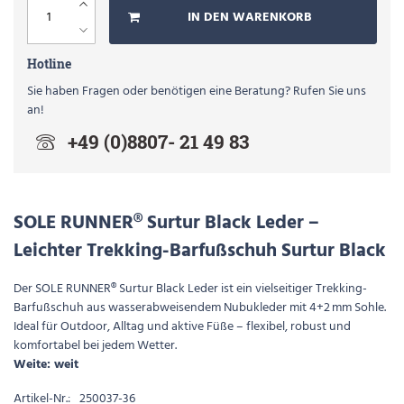
IN DEN WARENKORB
Hotline
Sie haben Fragen oder benötigen eine Beratung? Rufen Sie uns
an!
+49 (0)8807- 21 49 83
SOLE RUNNER® Surtur Black Leder –
Leichter Trekking-Barfußschuh Surtur Black
Der SOLE RUNNER® Surtur Black Leder ist ein vielseitiger Trekking-
Barfußschuh aus wasserabweisendem Nubukleder mit 4+2 mm Sohle.
Ideal für Outdoor, Alltag und aktive Füße – flexibel, robust und
komfortabel bei jedem Wetter.
Weite: weit
Artikel-Nr.:
250037-36