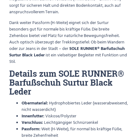
sorgt für sicheren Halt und direkten Bodenkontakt, auch auf
anspruchsvollerem Terrain.
Dank weiter Passform (H-Weite) eignet sich der Surtur
besonders gut für normale bis kräftige Füße. Die breite
Zehenbox bietet viel Platz für natürliche Bewegungsfreiheit.
Auch optisch überzeugt der Trekkingstiefel: Ob beim Wandern
oder zur Jeans in der Stadt – der
SOLE RUNNER® Barfußschuh
Surtur Black Leder
ist ein vielseitiger Begleiter mit Funktion und
Stil.
Details zum SOLE RUNNER®
Barfußschuh Surtur Black
Leder
Obermaterial:
Hydrophobiertes Leder (wasserabweisend,
nicht wasserdicht)
Innenfutter:
Viskose/Polyster
Verschluss:
Leichtgängiger Schnürsenkel
Passform:
Weit (H-Weite), für normal bis kräftige Füße,
breite Zehenfreiheit