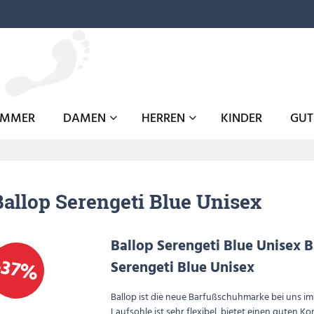
OMMER
DAMEN
HERREN
KINDER
GUT
Ballop Serengeti Blue Unisex
Ballop Serengeti Blue Unisex B
-37%
Serengeti Blue Unisex
Ballop ist die neue Barfußschuhmarke bei uns im
Laufsohle ist sehr flexibel, bietet einen guten K