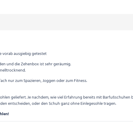
e vorab ausgiebig getestet
oden und die Zehenbox ist sehr geräumig.
hnelltrocknend.
nfach nur zum Spazieren, Joggen oder zum Fitness.
hlen geliefert. Je nachdem, wie viel Erfahrung bereits mit Barfußschuhen
eiden entscheiden, oder den Schuh ganz ohne Einlegesohle tragen.
hlen!