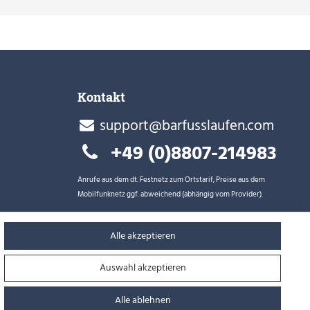
Kontakt
support@barfusslaufen.com
+49 (0)8807-214983
Anrufe aus dem dt. Festnetz zum Ortstarif, Preise aus dem
Mobilfunknetz ggf. abweichend (abhängig vom Provider).
Alle akzeptieren
Auswahl akzeptieren
Alle ablehnen