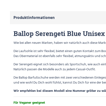
Produktinformationen
Ballop Serengeti Blue Unisex
Wie bei allen neuen Marken, haben wir natürlich auch diese Mark
Die Laufsohle ist sehr flexibel, bietet einen guten Kontakt zum B
Das Obermaterial ist ebenfalls sehr flexibel, atmungsaktiv und sc
Der Serengeti eignet sich besonders als Sportschuh, wie auch ei
Natürlich passen die Modelle auch zu jedem Casual-Outfit.
Die Ballop Barfußschuhe werden mit zwei verschiedenen Einlegeso
und wie wohl Du Dich wohl fühlst, kannst Du Dich für eine der b
Wir empfehlen bei diesem Modell eine Nummer größer zu wä
Für Veganer geeignet