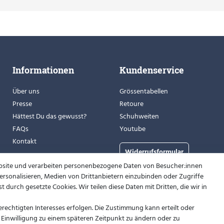
Informationen
Kundenservice
Über uns
Grössentabellen
Presse
Retoure
Hättest Du das gewusst?
Schuhweiten
FAQs
Youtube
Kontakt
Widerrufsformular
bsite und verarbeiten personenbezogene Daten von Besucher:innen
 personalisieren, Medien von Drittanbietern einzubinden oder Zugriffe
 durch gesetzte Cookies. Wir teilen diese Daten mit Dritten, die wir in
rechtigten Interesses erfolgen. Die Zustimmung kann erteilt oder
e Einwilligung zu einem späteren Zeitpunkt zu ändern oder zu