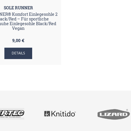
SOLE RUNNER
ER® Komfort Einlegesohle 2
ack/Red – Für sportliche
huhe Einlegesohle Black/Red
Vegan
9,00 €
DETAILS