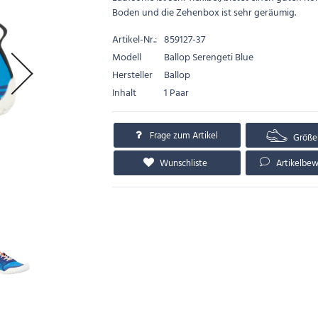
Boden und die Zehenbox ist sehr geräumig.
Artikel-Nr.:
859127-37
Modell
Ballop Serengeti Blue
Hersteller
Ballop
Inhalt
1 Paar
Frage zum Artikel
Größe
Wunschliste
Artikelbe