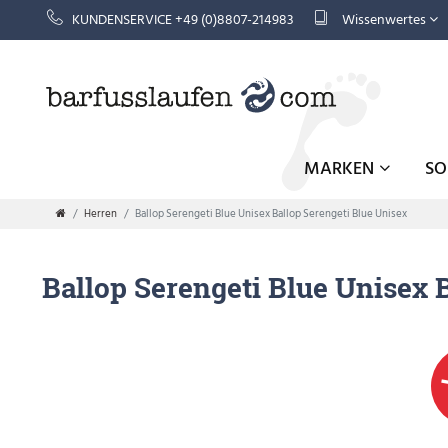
KUNDENSERVICE +49 (0)8807-214983
Wissenwertes
MARKEN
S
Herren
Ballop Serengeti Blue Unisex Ballop Serengeti Blue Unisex
Ballop Serengeti Blue Unisex 