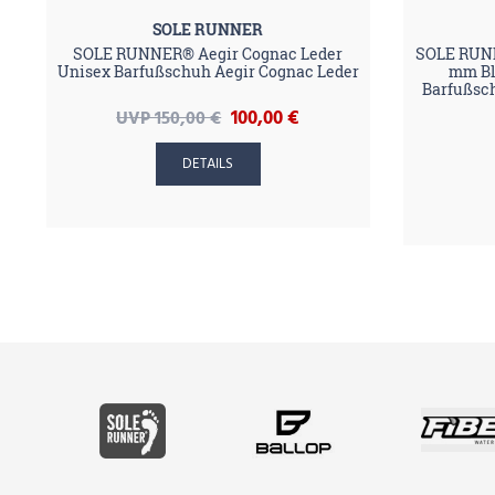
SOLE RUNNER
SOLE RUNNER® Aegir Cognac Leder
SOLE RUNN
Unisex Barfußschuh Aegir Cognac Leder
mm Bl
Barfußsc
100,00 €
UVP 150,00 €
DETAILS