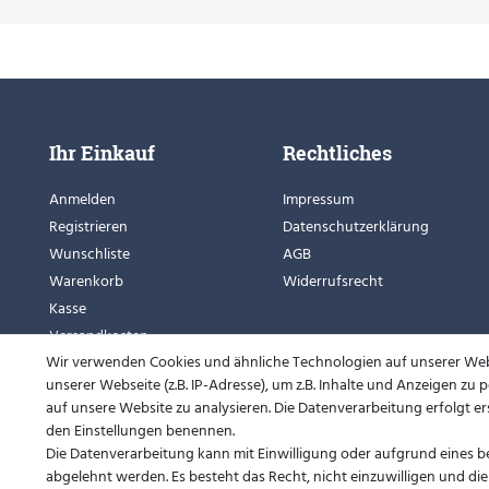
Ihr Einkauf
Rechtliches
Anmelden
Impressum
Registrieren
Datenschutzerklärung
Wunschliste
AGB
Warenkorb
Widerrufsrecht
Kasse
Versandkosten
Wir verwenden Cookies und ähnliche Technologien auf unserer We
Zahlungsarten
unserer Webseite (z.B. IP-Adresse), um z.B. Inhalte und Anzeigen zu
auf unsere Website zu analysieren. Die Datenverarbeitung erfolgt erst
den Einstellungen benennen.
Die Datenverarbeitung kann mit Einwilligung oder aufgrund eines be
abgelehnt werden. Es besteht das Recht, nicht einzuwilligen und di