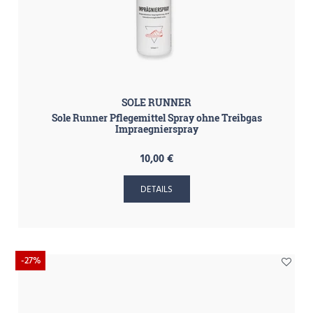
SOLE RUNNER
Sole Runner Pflegemittel Spray ohne Treibgas
Impraegnierspray
10,00 €
DETAILS
-27%