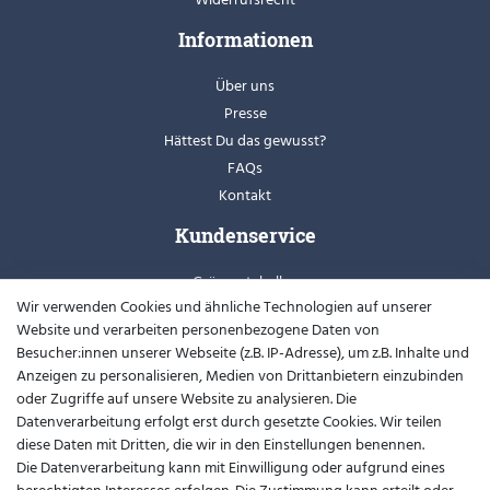
Informationen
Über uns
Presse
Hättest Du das gewusst?
FAQs
Kontakt
Kundenservice
Grössentabellen
Wir verwenden Cookies und ähnliche Technologien auf unserer
Retoure
Website und verarbeiten personenbezogene Daten von
Schuhweiten
Besucher:innen unserer Webseite (z.B. IP-Adresse), um z.B. Inhalte und
Youtube
Anzeigen zu personalisieren, Medien von Drittanbietern einzubinden
oder Zugriffe auf unsere Website zu analysieren. Die
Widerrufsformular
Datenverarbeitung erfolgt erst durch gesetzte Cookies. Wir teilen
diese Daten mit Dritten, die wir in den Einstellungen benennen.
Kontakt
Die Datenverarbeitung kann mit Einwilligung oder aufgrund eines