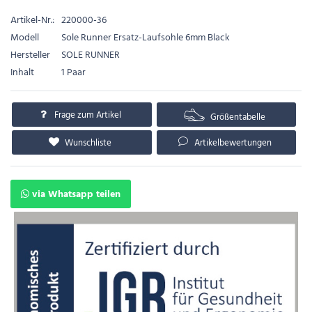
Artikel-Nr.:
220000-36
Modell
Sole Runner Ersatz-Laufsohle 6mm Black
Hersteller
SOLE RUNNER
Inhalt
1 Paar
Frage zum Artikel
Größentabelle
Wunschliste
Artikelbewertungen
via Whatsapp teilen