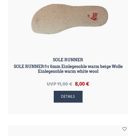
SOLE RUNNER
SOLE RUNNER®r 6mm Einlegesohle warm beige Wolle
Einlegesohle warm white wool
8,00 €
UVP 11,00 €
DETAILS