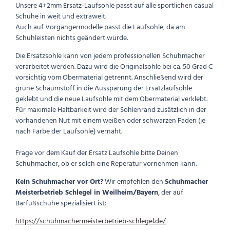
Unsere 4+2mm Ersatz-Laufsohle passt auf alle sportlichen casual
Schuhe in weit und extraweit.
Auch auf Vorgängermodelle passt die Laufsohle, da am
Schuhleisten nichts geändert wurde.
Die Ersatzsohle kann von jedem professionellen Schuhmacher
verarbeitet werden. Dazu wird die Originalsohle bei ca. 50 Grad C
vorsichtig vom Obermaterial getrennt. Anschließend wird der
grüne Schaumstoff in die Aussparung der Ersatzlaufsohle
geklebt und die neue Laufsohle mit dem Obermaterial verklebt.
Für maximale Haltbarkeit wird der Sohlenrand zusätzlich in der
vorhandenen Nut mit einem weißen oder schwarzen Faden (je
nach Farbe der Laufsohle) vernäht.
Frage vor dem Kauf der Ersatz Laufsohle bitte Deinen
Schuhmacher, ob er solch eine Reperatur vornehmen kann.
Kein Schuhmacher vor Ort?
Wir empfehlen den
Schuhmacher
Meisterbetrieb Schlegel in Weilheim/Bayern
, der auf
Barfußschuhe spezialisiert ist:
https://schuhmachermeisterbetrieb-schlegel.de/