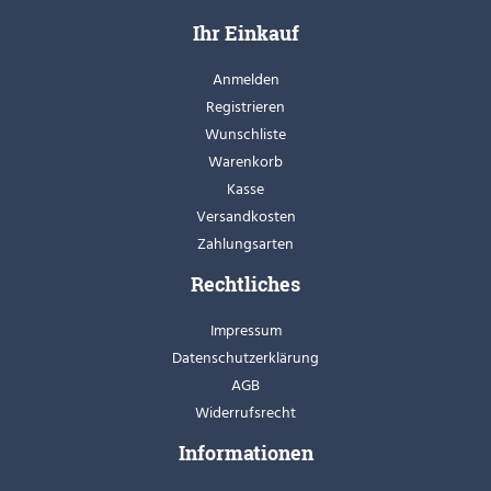
Ihr Einkauf
Anmelden
Registrieren
Wunschliste
Warenkorb
Kasse
Versandkosten
Zahlungsarten
Rechtliches
Impressum
Datenschutzerklärung
AGB
Widerrufsrecht
Informationen