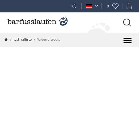
0
test_callisto
Widerrufsrecht