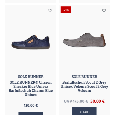
-71%
SOLE RUNNER
SOLE RUNNER
SOLE RUNNER® Charon
Barfußschuh Scout 2 Grey
Sneaker Blue Unisex
Unisex Velours Scout 2 Grey
Barfußschuh Charon Blue
Velours
Unisex
50,00 €
UVP 175,00 €
130,00 €
DETAILS