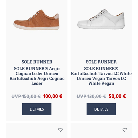
SOLE RUNNER
SOLE RUNNER
SOLE RUNNER® Aegir
SOLE RUNNER®
Cognac Leder Unisex
Barfußschuh Tarvos LC White
Barfußschuh Aegir Cognac
Unisex Vegan Tarvos LC
Leder
White Vegan
100,00 €
50,00 €
UVP 150,00 €
UVP 130,00 €
DETAILS
DETAILS