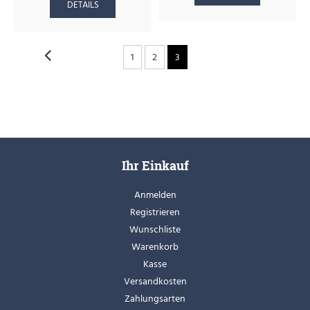
DETAILS
1
2
3
Ihr Einkauf
Anmelden
Registrieren
Wunschliste
Warenkorb
Kasse
Versandkosten
Zahlungsarten