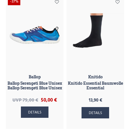
-37%
Ballop
Knitido
Ballop Serengeti Blue Unisex
Knitido Essential Baumwolle
Ballop Serengeti Blue Unisex
Essential
50,00 €
UVP 79,00 €
13,90 €
DETAILS
DETAILS