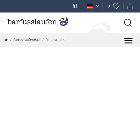
0
Barfusslaufen#alt
Datenschutz