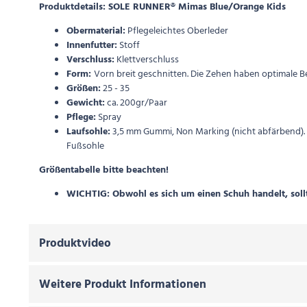
Produktdetails: SOLE RUNNER® Mimas Blue/Orange Kids
Obermaterial:
Pflegeleichtes Oberleder
Innenfutter:
Stoff
Verschluss:
Klettverschluss
Form:
Vorn breit geschnitten. Die Zehen haben optimale 
Größen:
25 - 35
Gewicht:
ca. 200gr/Paar
Pflege:
Spray
Laufsohle:
3,5 mm Gummi, Non Marking (nicht abfärbend). 
Fußsohle
Größentabelle bitte beachten!
WICHTIG: Obwohl es sich um einen Schuh handelt, sollt
Produktvideo
Weitere Produkt Informationen