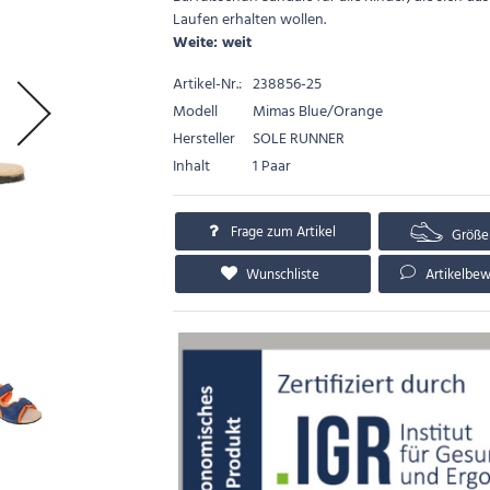
Laufen erhalten wollen.
Weite: weit
Artikel-Nr.:
238856-25
Modell
Mimas Blue/Orange
Hersteller
SOLE RUNNER
Inhalt
1 Paar
Frage zum Artikel
Größe
Wunschliste
Artikelbe