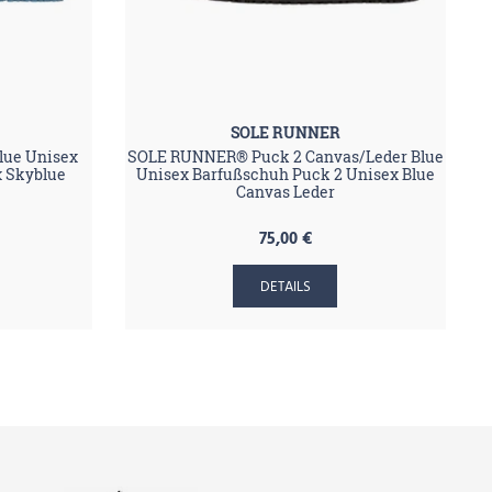
SOLE RUNNER
lue Unisex
SOLE RUNNER® Puck 2 Canvas/Leder Blue
x Skyblue
Unisex Barfußschuh Puck 2 Unisex Blue
Canvas Leder
75,00 €
DETAILS