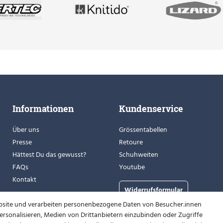
Informationen
Kundenservice
Über uns
Grössentabellen
Presse
Retoure
Hättest Du das gewusst?
Schuhweiten
FAQs
Youtube
Kontakt
Widerrufsformular
bsite und verarbeiten personenbezogene Daten von Besucher:innen
 personalisieren, Medien von Drittanbietern einzubinden oder Zugriffe