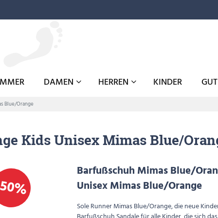
OMMER
DAMEN
HERREN
KINDER
GUT
as Blue/Orange
ge Kids Unisex Mimas Blue/Oran
Barfußschuh Mimas Blue/Oran
-50%
Unisex Mimas Blue/Orange
Sole Runner Mimas Blue/Orange, die neue Kinde
Barfußschuh Sandale für alle Kinder, die sich das