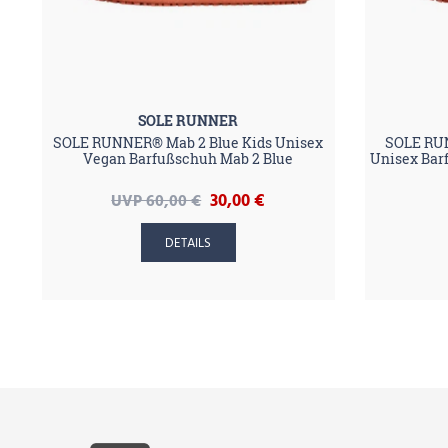
SOLE RUNNER
SOLE RUNNER® Mab 2 Blue Kids Unisex
SOLE RU
Vegan Barfußschuh Mab 2 Blue
Unisex Bar
30,00 €
UVP 60,00 €
DETAILS