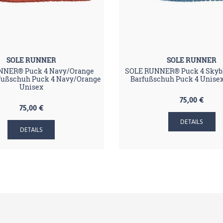
SOLE RUNNER
SOLE RUNNER
NNER® Puck 4 Navy/Orange
SOLE RUNNER® Puck 4 Skyb
fußschuh Puck 4 Navy/Orange
Barfußschuh Puck 4 Unise
Unisex
75,00 €
75,00 €
DETAILS
DETAILS