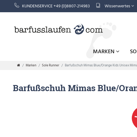
KUNDENSERVICE +49 (0)8807-214983
Wissenwertes
MARKEN
S
Marken
Sole Runner
Barfußschuh Mimas Blue/Orange Kids Unisex Mim
Barfußschuh Mimas Blue/Oran