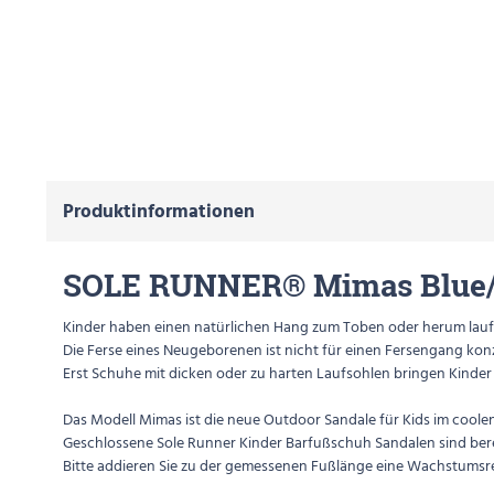
Produktinformationen
SOLE RUNNER® Mimas Blue/
Kinder haben einen natürlichen Hang zum Toben oder herum laufe
Die Ferse eines Neugeborenen ist nicht für einen Fersengang konz
Erst Schuhe mit dicken oder zu harten Laufsohlen bringen Kinder
Das Modell Mimas ist die neue Outdoor Sandale für Kids im coole
Geschlossene Sole Runner Kinder Barfußschuh Sandalen sind berei
Bitte addieren Sie zu der gemessenen Fußlänge eine Wachstumsr